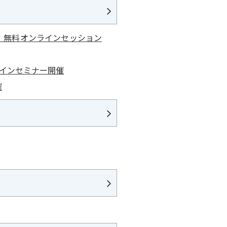
～」無料オンラインセッション
ラインセミナー開催
催