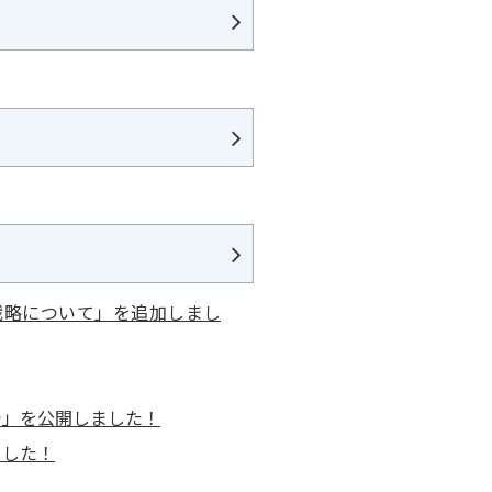
戦略について」を追加しまし
で」を公開しました！
ました！