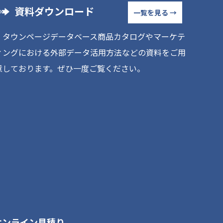
資料ダウンロード
一覧を見る →
ｉタウンページデータベース商品カタログやマーケテ
ィングにおける外部データ活用方法などの資料をご用
意しております。ぜひ一度ご覧ください。
オンライン見積り