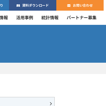
り
資料ダウンロード
お問い合わせ
情報
活用事例
統計情報
パートナー募集
。