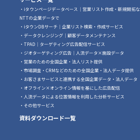
iタウンページデータベース｜営業リスト作成・新規開拓
NTTの企業データで
iタウンDBサーチ｜企業リスト検索・作成サービス
データクレンジング｜顧客データメンテナンス
TPAD｜ターゲティング広告配信サービス
ジオターゲティング広告｜人流データ×施設データ
営業のための全国企業・法人リスト提供
市場調査・CRMなどのための全国企業・法人データ提供
お客さまサービスと連携する全国企業データ・法人データ
オフライン×オンライン情報を基にした広告配信
人流データによる位置情報を利用した分析サービス
その他サービス
資料ダウンロード一覧