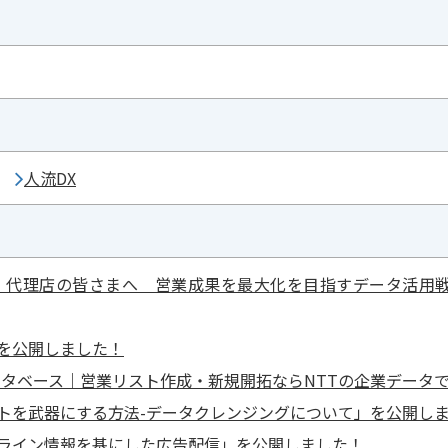
人流DX
・代理店の皆さまへ 営業成果を最大化を目指すデータ活用
を公開しました！
ータベース｜営業リスト作成・新規開拓ならNTTの企業データ
トを武器にする方法-データクレンジングについて」を公開し
ライン情報を基にした広告配信」を公開しました！