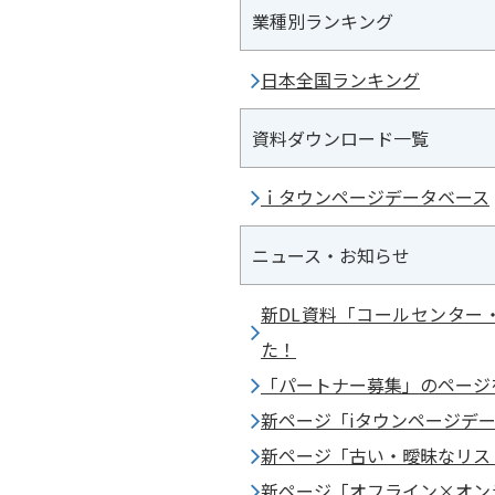
業種別ランキング
日本全国ランキング
資料ダウンロード一覧
ｉタウンページデータベース
ニュース・お知らせ
新DL資料「コールセンター
た！
「パートナー募集」のページ
新ページ「iタウンページデ
新ページ「古い・曖昧なリス
新ページ「オフライン×オン