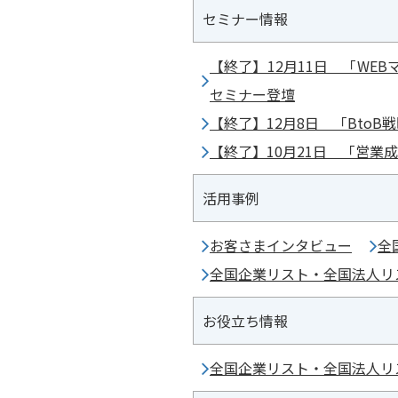
セミナー情報
【終了】12月11日 「W
セミナー登壇
【終了】12月8日 「Bto
【終了】10月21日 「営業
活用事例
お客さまインタビュー
全
全国企業リスト・全国法人リ
お役立ち情報
全国企業リスト・全国法人リ