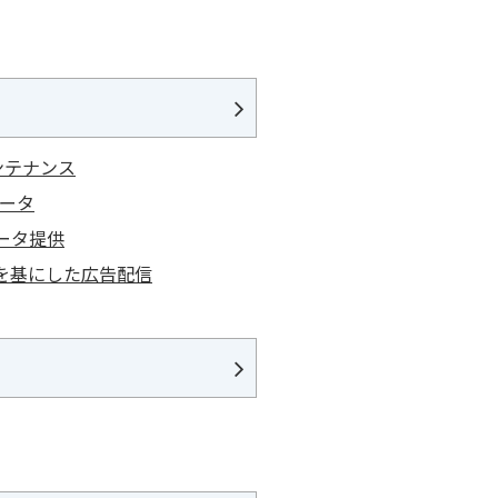
ンテナンス
ータ
ータ提供
を基にした広告配信