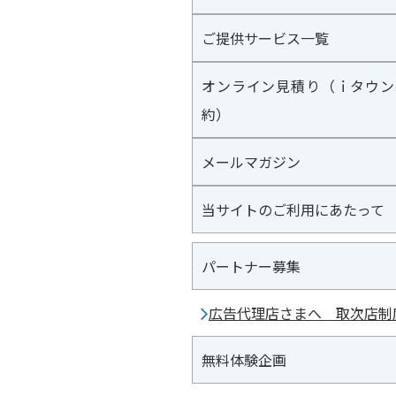
ご提供サービス一覧
オンライン見積り（ｉタウン
約）
メールマガジン
当サイトのご利用にあたって
パートナー募集
広告代理店さまへ 取次店制
無料体験企画