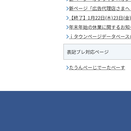
新ページ「広告代理店さまへ
【終了】1月22日(木)23日
年末年始の休業に関するお知
ｉタウンページデータベース
表記ブレ対応ページ
たうんぺーじでーたべーす