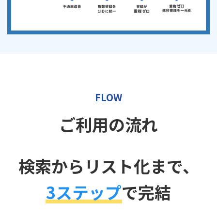
FLOW
ご利用の流れ
検索からリスト化まで、
3ステップ
で完結