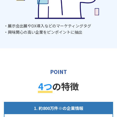
・展示会出展やDX導入などのマーケティングタグ
・興味関心の高い企業をピンポイントに抽出
POINT
4つ
の特徴
1. 約800万件※の企業情報