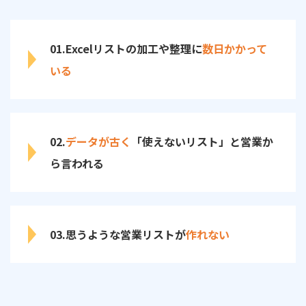
01.Excelリストの加工や整理に
数日かかって
いる
02.
データが古く
「使えないリスト」と営業か
ら言われる
03.思うような営業リストが
作れない