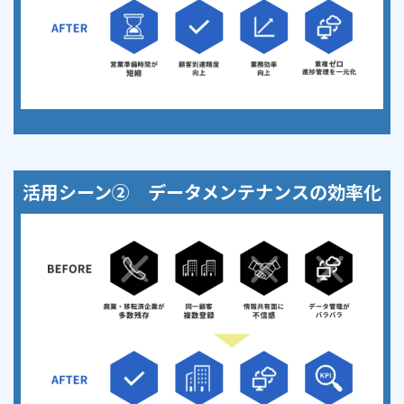
活用シーン② データメンテナンスの効率化