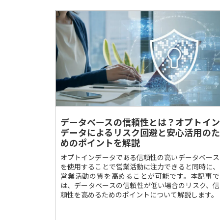
データベースの信頼性とは？オプトイン
データによるリスク回避と安心活用のた
めのポイントを解説
オプトインデータである信頼性の高いデータベース
を使用することで営業活動に注力できると同時に、
営業活動の質を高めることが可能です。本記事で
は、データベースの信頼性が低い場合のリスク、信
頼性を高めるためのポイントについて解説します。