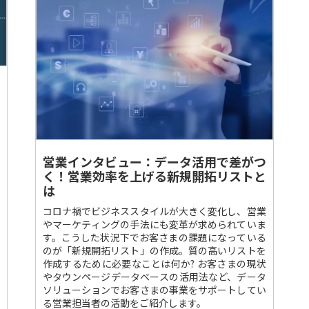
営業インタビュー：データ活用で差がつ
く！​営業効率を上げる新規開拓リストと
は
コロナ禍でビジネススタイルが大きく変化し、営業
やマーケティングの手法にも変革が求められていま
す。こうした状況下でお客さまの課題になっている
のが「新規開拓リスト」の作成。質の高いリストを
作成するために必要なことは何か? お客さまの現状
やタウンページデータベースの活用法など、データ
ソリューションでお客さまの事業をサポートしてい
る営業担当者の活動をご紹介します。