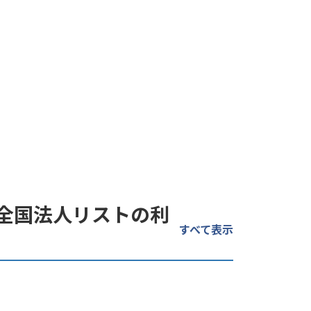
・全国法人リストの利
すべて表示