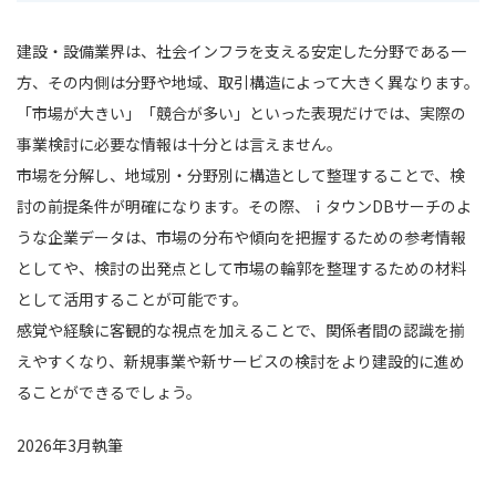
建設・設備業界は、社会インフラを支える安定した分野である一
方、その内側は分野や地域、取引構造によって大きく異なります。
「市場が大きい」「競合が多い」といった表現だけでは、実際の
事業検討に必要な情報は十分とは言えません。
市場を分解し、地域別・分野別に構造として整理することで、検
討の前提条件が明確になります。その際、ｉタウンDBサーチのよ
うな企業データは、市場の分布や傾向を把握するための参考情報
としてや、検討の出発点として市場の輪郭を整理するための材料
として活用することが可能です。
感覚や経験に客観的な視点を加えることで、関係者間の認識を揃
えやすくなり、新規事業や新サービスの検討をより建設的に進め
ることができるでしょう。
2026年3月執筆