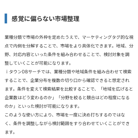
感覚に偏らない市場整理
業種分類で市場の外枠を定めたうえで、マーケティングタグ的な視
点で内側を分解することで、市場をより具体化できます。地域、分
野、対応内容といった条件を組み合わせることで、検討対象を調
整していくことが可能になります。
ｉタウンDBサーチでは、業種分類や地域条件を組み合わせて検索
することで、企業分布を複数の切り口から確認できると想定され
ます。条件を変えて検索結果を比較することで、「地域を広げると
企業数はどう変わるのか」「分野を絞ると競合はどの程度になる
のか」といった検討が可能になります。
このような使い方により、市場を一度に決め打ちするのではな
く、条件を調整しながら検討範囲をすり合わせていくことができ
ます。