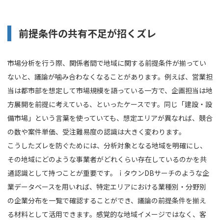
前提条件の共有不足が招くズレ
市場分析を行う際、関係者間で地域に関する前提条件が揃ってい
ないと、議論が噛み合わなくなることがあります。例えば、営業担
当は都市部を想定して市場規模を語っている一方で、企画担当は地
方展開を前提に考えている、といったケースです。同じ「建設・設
備市場」という言葉を使っていても、想定エリアが異なれば、競合
の数や案件単価、受注難易度の認識は大きく変わります。
こうしたズレを防ぐためには、分析対象となる地域を明確にし、
その地域にどのような事業者がどれくらい存在しているのかを共
通認識として持つことが重要です。ｉタウンDBサーチのような企
業データベースを用いれば、特定エリアにおける業種別・分野別
の企業分布を一覧で確認することができ、議論の前提条件を揃え
る材料として活用できます。感覚的な地域イメージではなく、客