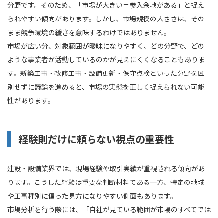
分野です。そのため、「市場が大きい＝参入余地がある」と捉え
られやすい傾向があります。しかし、市場規模の大きさは、その
まま競争環境の緩さを意味するわけではありません。
市場が広い分、対象範囲が曖昧になりやすく、どの分野で、どの
ような事業者が活動しているのかが見えにくくなることもありま
す。新築工事・改修工事・設備更新・保守点検といった分野を区
別せずに議論を進めると、市場の実態を正しく捉えられない可能
性があります。
経験則だけに頼らない視点の重要性
建設・設備業界では、現場経験や取引実績が重視される傾向があ
ります。こうした経験は重要な判断材料である一方、特定の地域
や工事種別に偏った見方になりやすい側面もあります。
市場分析を行う際には、「自社が見ている範囲が市場のすべてでは