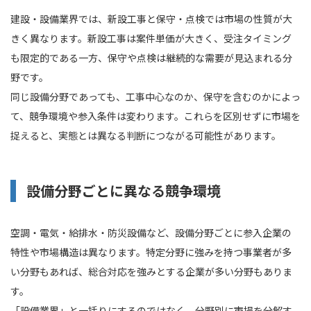
建設・設備業界では、新設工事と保守・点検では市場の性質が大
きく異なります。新設工事は案件単価が大きく、受注タイミング
も限定的である一方、保守や点検は継続的な需要が見込まれる分
野です。
同じ設備分野であっても、工事中心なのか、保守を含むのかによっ
て、競争環境や参入条件は変わります。これらを区別せずに市場を
捉えると、実態とは異なる判断につながる可能性があります。
設備分野ごとに異なる競争環境
空調・電気・給排水・防災設備など、設備分野ごとに参入企業の
特性や市場構造は異なります。特定分野に強みを持つ事業者が多
い分野もあれば、総合対応を強みとする企業が多い分野もありま
す。
「設備業界」と一括りにするのではなく、分野別に市場を分解す