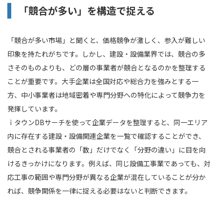
「競合が多い」を構造で捉える
「競合が多い市場」と聞くと、価格競争が激しく、参入が難しい
印象を持たれがちです。しかし、建設・設備業界では、競合の多
さそのものよりも、どの層の事業者が競合となるのかを整理する
ことが重要です。大手企業は全国対応や総合力を強みとする一
方、中小事業者は地域密着や専門分野への特化によって競争力を
発揮しています。
ｉタウンDBサーチを使って企業データを整理すると、同一エリア
内に存在する建設・設備関連企業を一覧で確認することができ、
競合とされる事業者の「数」だけでなく「分野の違い」に目を向
けるきっかけになります。例えば、同じ設備工事業であっても、対
応工事の範囲や専門分野が異なる企業が混在していることが分か
れば、競争関係を一律に捉える必要はないと判断できます。