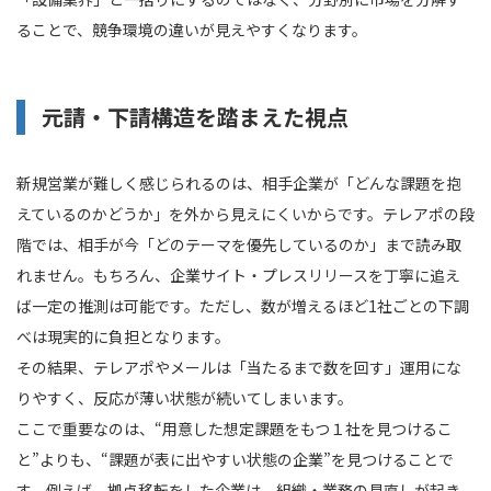
ることで、競争環境の違いが見えやすくなります。
元請・下請構造を踏まえた視点
新規営業が難しく感じられるのは、相手企業が「どんな課題を抱
えているのかどうか」を外から見えにくいからです。テレアポの段
階では、相手が今「どのテーマを優先しているのか」まで読み取
れません。もちろん、企業サイト・プレスリリースを丁寧に追え
ば一定の推測は可能です。ただし、数が増えるほど1社ごとの下調
べは現実的に負担となります。
その結果、テレアポやメールは「当たるまで数を回す」運用にな
りやすく、反応が薄い状態が続いてしまいます。
ここで重要なのは、“用意した想定課題をもつ１社を見つけるこ
と”よりも、“課題が表に出やすい状態の企業”を見つけることで
す。例えば、拠点移転をした企業は、組織・業務の見直しが起き