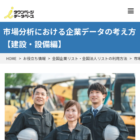
市場分析における企業データの考え方
【建設・設備編】
HOME
お役立ち情報
全国企業リスト・全国法人リストの利用方法
市