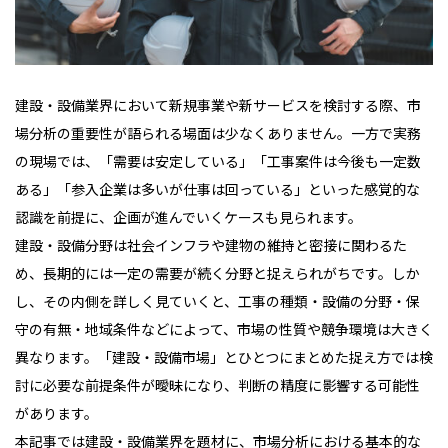
建設・設備業界において新規事業や新サービスを検討する際、市
場分析の重要性が語られる場面は少なくありません。一方で実務
の現場では、「需要は安定している」「工事案件は今後も一定数
ある」「参入企業は多いが仕事は回っている」といった感覚的な
認識を前提に、企画が進んでいくケースも見られます。
建設・設備分野は社会インフラや建物の維持と密接に関わるた
め、長期的には一定の需要が続く分野と捉えられがちです。しか
し、その内側を詳しく見ていくと、工事の種類・設備の分野・保
守の有無・地域条件などによって、市場の性質や競争環境は大きく
異なります。「建設・設備市場」とひとつにまとめた捉え方では検
討に必要な前提条件が曖昧になり、判断の精度に影響する可能性
があります。
本記事では建設・設備業界を題材に、市場分析における基本的な