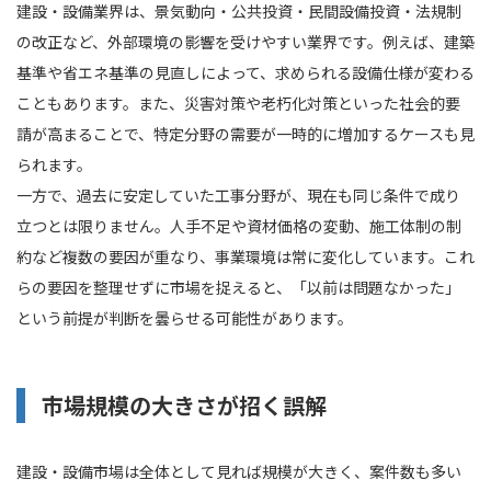
建設・設備業界は、景気動向・公共投資・民間設備投資・法規制
の改正など、外部環境の影響を受けやすい業界です。例えば、建築
基準や省エネ基準の見直しによって、求められる設備仕様が変わる
こともあります。また、災害対策や老朽化対策といった社会的要
請が高まることで、特定分野の需要が一時的に増加するケースも見
られます。
一方で、過去に安定していた工事分野が、現在も同じ条件で成り
立つとは限りません。人手不足や資材価格の変動、施工体制の制
約など複数の要因が重なり、事業環境は常に変化しています。これ
らの要因を整理せずに市場を捉えると、「以前は問題なかった」
という前提が判断を曇らせる可能性があります。
市場規模の大きさが招く誤解
建設・設備市場は全体として見れば規模が大きく、案件数も多い