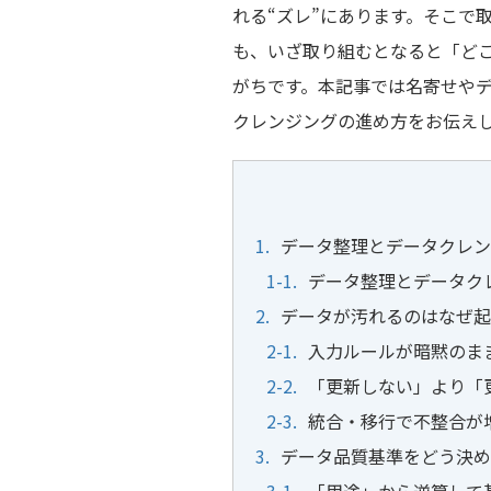
れる“ズレ”にあります。そこで
も、いざ取り組むとなると「ど
がちです。本記事では名寄せや
クレンジングの進め方をお伝え
データ整理とデータクレン
データ整理とデータク
データが汚れるのはなぜ起
入力ルールが暗黙のま
「更新しない」より「
統合・移行で不整合が
データ品質基準をどう決め