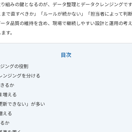
取り組みの鍵となるのが、データ整理とデータクレンジングで
こまで直すべきか」「ルールが続かない」「担当者によって判
データ品質の維持を含め、現場で継続しやすい設計と運用の考
します。
目次
ジングの役割
レンジングを分ける
きるか
ま増える
更新できない」が多い
増える
るか