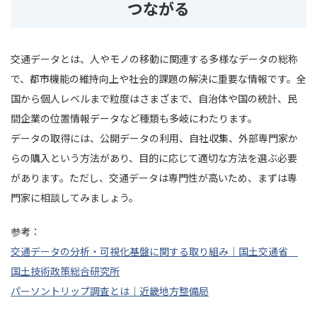
つながる
交通データとは、人やモノの移動に関連する多様なデータの総称
で、都市機能の維持向上や社会的課題の解決に重要な情報です。全
国から個人レベルまで粒度はさまざまで、自治体や国の統計、民
間企業の位置情報データなど種類も多岐にわたります。
データの取得には、公開データの利用、自社収集、外部専門家か
らの購入という方法があり、目的に応じて適切な方法を選ぶ必要
があります。ただし、交通データは専門性が高いため、まずは専
門家に相談してみましょう。
参考：
交通データの分析・可視化基盤に関する取り組み｜国土交通省
国土技術政策総合研究所
パーソントリップ調査とは｜近畿地方整備局