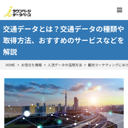
交通データとは？交通データの種類や
取得方法、おすすめのサービスなどを
解説
HOME
お役立ち情報
人流データの活用方法
観光マーケティングにお