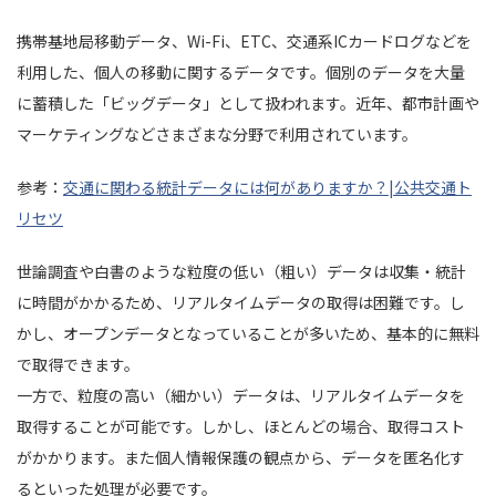
携帯基地局移動データ、Wi-Fi、ETC、交通系ICカードログなどを
利用した、個人の移動に関するデータです。個別のデータを大量
に蓄積した「ビッグデータ」として扱われます。近年、都市計画や
マーケティングなどさまざまな分野で利用されています。
参考：
交通に関わる統計データには何がありますか？|公共交通ト
リセツ
世論調査や白書のような粒度の低い（粗い）データは収集・統計
に時間がかかるため、リアルタイムデータの取得は困難です。し
かし、オープンデータとなっていることが多いため、基本的に無料
で取得できます。
一方で、粒度の高い（細かい）データは、リアルタイムデータを
取得することが可能です。しかし、ほとんどの場合、取得コスト
がかかります。また個人情報保護の観点から、データを匿名化す
るといった処理が必要です。