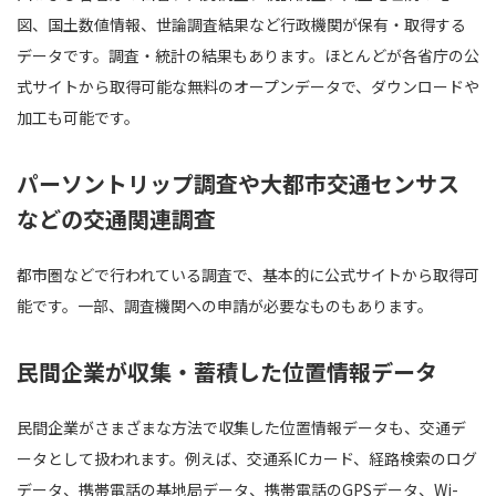
図、国土数値情報、世論調査結果など行政機関が保有・取得する
データです。調査・統計の結果もあります。ほとんどが各省庁の公
式サイトから取得可能な無料のオープンデータで、ダウンロードや
加工も可能です。
パーソントリップ調査や大都市交通センサス
などの交通関連調査
都市圏などで行われている調査で、基本的に公式サイトから取得可
能です。一部、調査機関への申請が必要なものもあります。
民間企業が収集・蓄積した位置情報データ
民間企業がさまざまな方法で収集した位置情報データも、交通デ
ータとして扱われます。例えば、交通系ICカード、経路検索のログ
データ、携帯電話の基地局データ、携帯電話のGPSデータ、Wi-