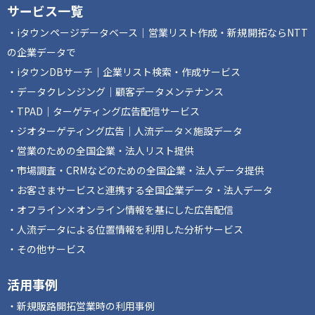
サービス一覧
iタウンページデータベース｜営業リスト作成・新規開拓ならNTT
の企業データで
iタウンDBサーチ｜企業リスト検索・作成サービス
データクレンジング｜顧客データメンテナンス
TPAD｜ターゲティング広告配信サービス
ジオターゲティング広告｜人流データ×施設データ
営業のための全国企業・法人リスト提供
市場調査・CRMなどのための全国企業・法人データ提供
お客さまサービスと連携する全国企業データ・法人データ
オフライン×オンライン情報を基にした広告配信
人流データによる位置情報を利用した分析サービス
その他サービス
活用事例
新規販路開拓営業時の利用事例