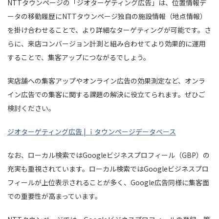
NTTタウンページの「ジオターゲティング広告」は、位置情報デ
ータの移動履歴にNTTタウンページ独自の施設情報（地点情報）
を掛け合わせることで、より詳細なターゲティングが可能です。さ
らに、来店コンバージョン計測と組み合わせてより効果的に運用
することで、集客アップにつながるでしょう。
実店舗への集客アップやオンライン広告の効果測定など、オンラ
イン広告での集客に関する課題の解決に役立てられます。ぜひご
検討ください。
ジオターゲティング広告 | ｉタウンページデータベース
なお、ローカル検索ではGoogleビジネスプロフィール（GBP）の
充実も重視されています。ローカル検索ではGoogleビジネスプロ
フィールが上位表示されることが多く、Google広告同様に集客面
での重要性が高まっています。