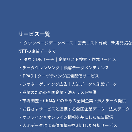
サービス一覧
iタウンページデータベース｜営業リスト作成・新規開拓
NTTの企業データで
iタウンDBサーチ｜企業リスト検索・作成サービス
データクレンジング｜顧客データメンテナンス
TPAD｜ターゲティング広告配信サービス
ジオターゲティング広告｜人流データ×施設データ
営業のための全国企業・法人リスト提供
市場調査・CRMなどのための全国企業・法人データ提供
お客さまサービスと連携する全国企業データ・法人データ
オフライン×オンライン情報を基にした広告配信
人流データによる位置情報を利用した分析サービス