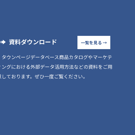
資料ダウンロード
一覧を見る →
ｉタウンページデータベース商品カタログやマーケテ
ィングにおける外部データ活用方法などの資料をご用
意しております。ぜひ一度ご覧ください。