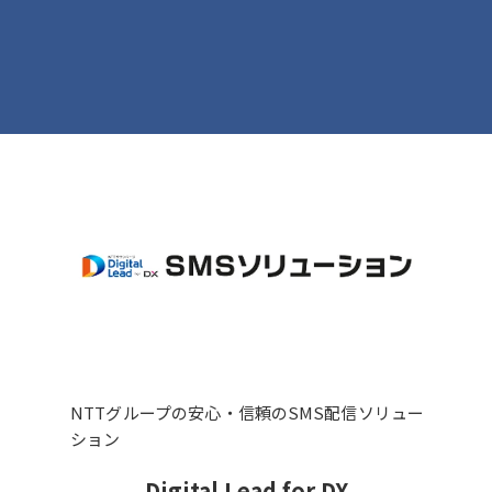
NTTグループの安心・信頼のSMS配信ソリュー
ション
Digital Lead for DX