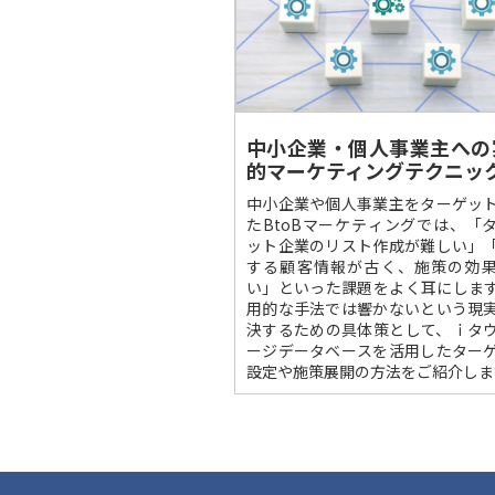
中小企業・個人事業主への
的マーケティングテクニッ
中小企業や個人事業主をターゲッ
たBtoBマーケティングでは、「
ット企業のリスト作成が難しい」
する顧客情報が古く、施策の効
い」といった課題をよく耳にしま
用的な手法では響かないという現
決するための具体策として、ｉタ
ージデータベースを活用したター
設定や施策展開の方法をご紹介しま