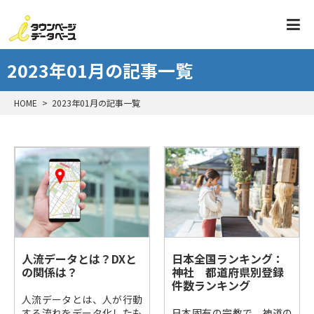
2023年01月の記事一覧
HOME
2023年01月の記事一覧
人流データとは？DXと
日本全国ランキング：
の関係は？
神社 都道府県別登録
件数ランキング
人流データとは、人が行動
する流れをデータ化したも
日本固有の宗教で、神道の